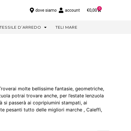
0
€
0,00
dove siamo
account
TESSILE D’ARREDO
TELI MARE
 Troverai molte bellissime fantasie, geometriche,
nzuola potrai trovare anche, per l’estate lenzuola
à si passerà ai copripiumini stampati, ai
te pesanti tutto delle migliori marche , Caleffi,