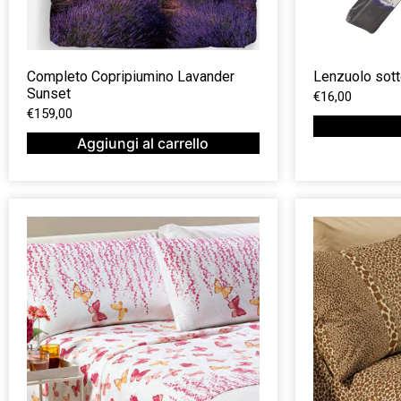
Completo Copripiumino Lavander
Lenzuolo sott
Sunset
€
16,00
€
159,00
Aggiungi al carrello