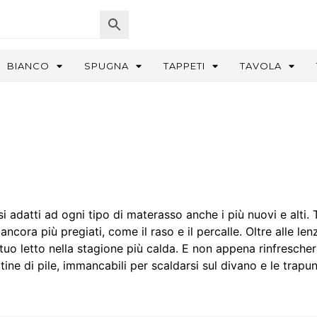
BIANCO
SPUGNA
TAPPETI
TAVOLA
i adatti ad ogni tipo di materasso anche i più nuovi e alti.
ancora più pregiati, come il raso e il percalle. Oltre alle le
 tuo letto nella stagione più calda. E non appena rinfrescher
tine di pile, immancabili per scaldarsi sul divano e le trapun