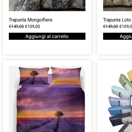
Trapunta Mongolfiere
Trapunta Loto
€
149,00
€
109,00
€
149,00
€
109,
Aggiungi al carrello
Aggiu