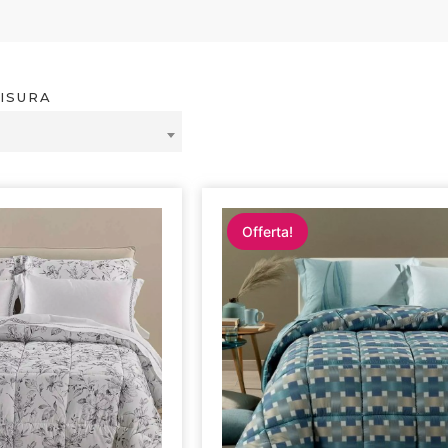
MISURA
Offerta!