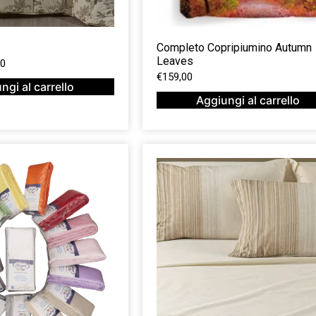
Completo Copripiumino Autumn
Leaves
00
€
159,00
ngi al carrello
Aggiungi al carrello