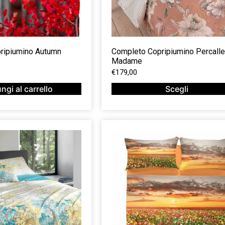
ripiumino Autumn
Completo Copripiumino Percalle
Madame
€
179,00
ngi al carrello
Scegli