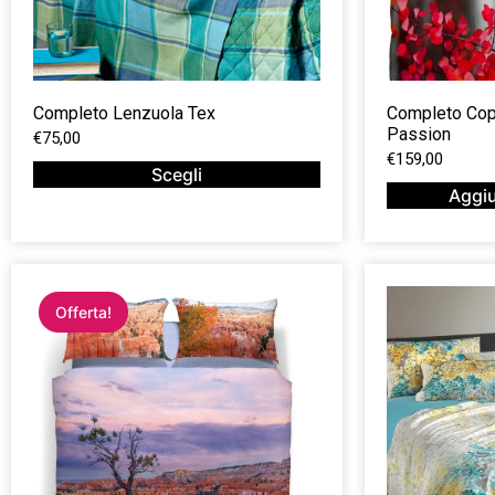
Completo Lenzuola Tex
Completo Cop
Passion
€
75,00
€
159,00
Scegli
Aggiu
Offerta!