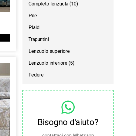
Completo lenzuola
(10)
Pile
Plaid
Trapuntini
Lenzuolo superiore
Lenzuolo inferiore
(5)
Federe
Bisogno d'aiuto?
contattaci con Whatsapp