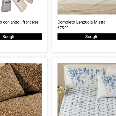
o con angoli francese
Completo Lenzuola Mistral
€
75,00
Scegli
Scegli