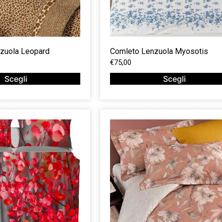
zuola Leopard
Comleto Lenzuola Myosotis
€
75,00
Scegli
Scegli