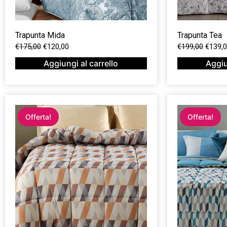
Trapunta Mida
Trapunta Tea
€
175,00
€
120,00
€
199,00
€
139,
Aggiungi al carrello
Aggiu
Offerta!
Offerta!