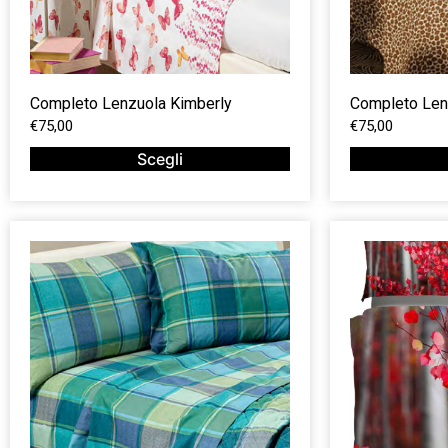
Completo Lenzuola Kimberly
Completo Len
€
75,00
€
75,00
Scegli