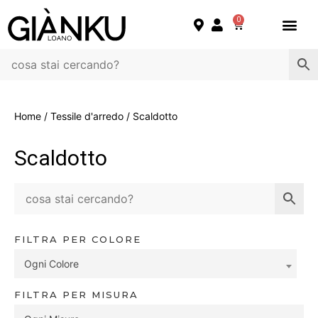
0
Home
/
Tessile d'arredo
/ Scaldotto
Scaldotto
FILTRA PER COLORE
Ogni Colore
FILTRA PER MISURA