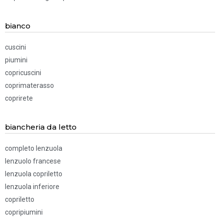
bianco
cuscini
piumini
copricuscini
coprimaterasso
coprirete
biancheria da letto
completo lenzuola
lenzuolo francese
lenzuola copriletto
lenzuola inferiore
copriletto
copripiumini