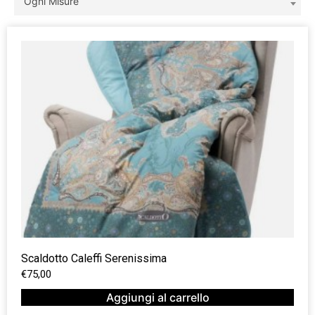
Ogni Misure
Scaldotto Caleffi Serenissima
€
75,00
Aggiungi al carrello