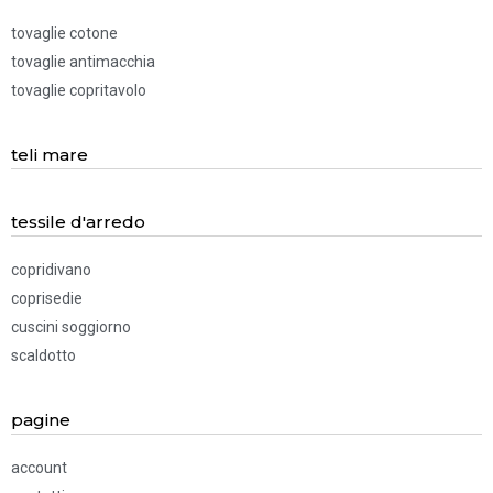
tovaglie cotone
tovaglie antimacchia
tovaglie copritavolo
teli mare
tessile d'arredo
copridivano
coprisedie
cuscini soggiorno
scaldotto
pagine
account