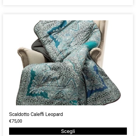
Scaldotto Caleffi Leopard
€
75,00
Scegli