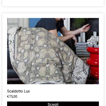
Scaldotto Lux
€
75,00
Scegli