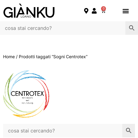
0
Home
/ Prodotti taggati “Sogni Centrotex”