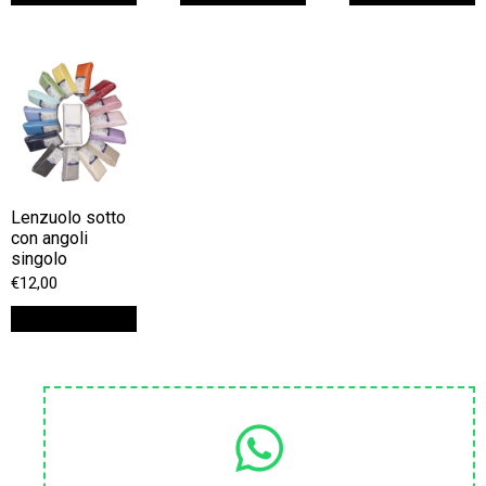
Lenzuolo sotto
con angoli
singolo
€
12,00
Scegli