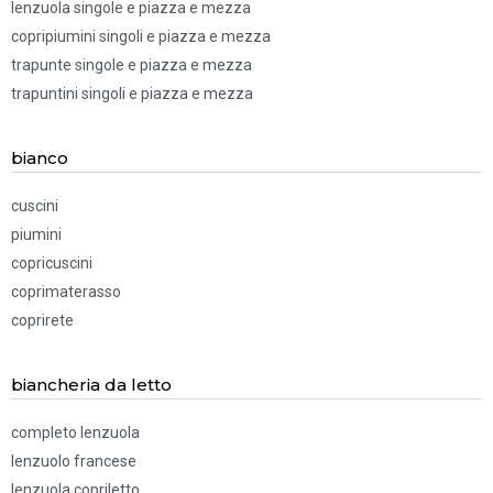
lenzuola singole e piazza e mezza
copripiumini singoli e piazza e mezza
trapunte singole e piazza e mezza
trapuntini singoli e piazza e mezza
bianco
cuscini
piumini
copricuscini
coprimaterasso
coprirete
biancheria da letto
completo lenzuola
lenzuolo francese
lenzuola copriletto