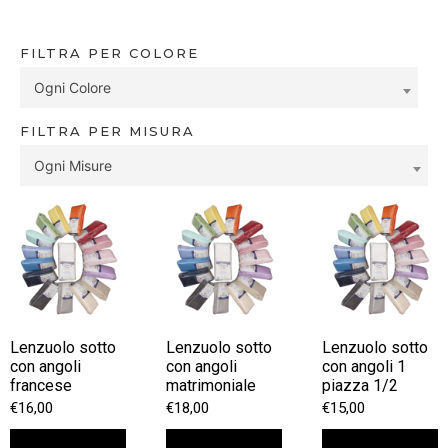
FILTRA PER COLORE
Ogni Colore
FILTRA PER MISURA
Ogni Misure
Lenzuolo sotto
Lenzuolo sotto
Lenzuolo sotto
con angoli
con angoli
con angoli 1
francese
matrimoniale
piazza 1/2
€
16,00
€
18,00
€
15,00
Scegli
Scegli
Scegli