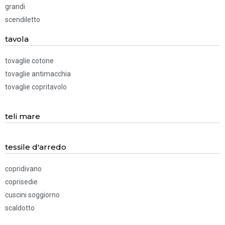
grandi
scendiletto
tavola
tovaglie cotone
tovaglie antimacchia
tovaglie copritavolo
teli mare
tessile d'arredo
copridivano
coprisedie
cuscini soggiorno
scaldotto