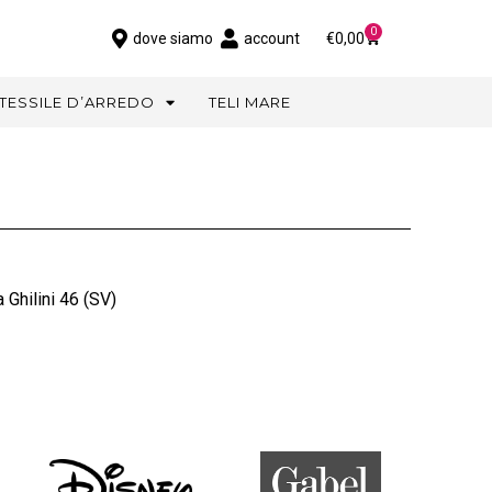
0
dove siamo
account
€
0,00
TESSILE D’ARREDO
TELI MARE
 Ghilini 46 (SV)