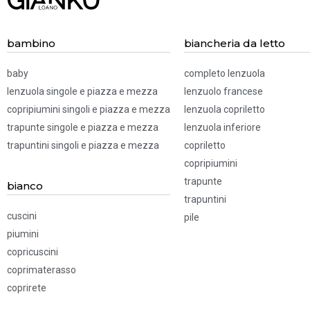
83 322
bambino
biancheria da letto
baby
completo lenzuola
lenzuola singole e piazza e mezza
lenzuolo francese
copripiumini singoli e piazza e mezza
lenzuola copriletto
trapunte singole e piazza e mezza
lenzuola inferiore
trapuntini singoli e piazza e mezza
copriletto
copripiumini
trapunte
bianco
trapuntini
cuscini
pile
piumini
copricuscini
coprimaterasso
coprirete