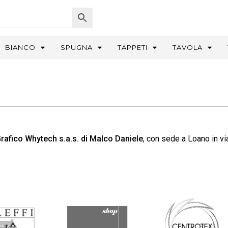
BIANCO
SPUGNA
TAPPETI
TAVOLA
Grafico Whytech s.a.s. di Malco Daniele
, con sede a Loano in via