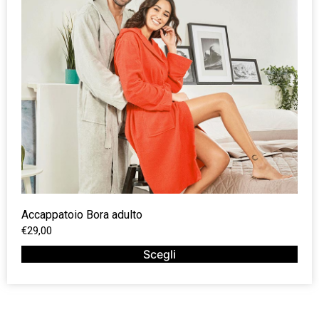
Accappatoio Bora adulto
€
29,00
Scegli