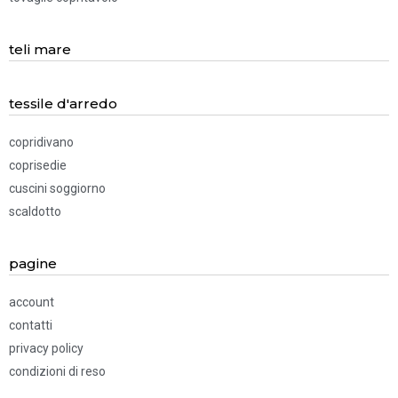
teli mare
tessile d'arredo
copridivano
coprisedie
cuscini soggiorno
scaldotto
pagine
account
contatti
privacy policy
condizioni di reso