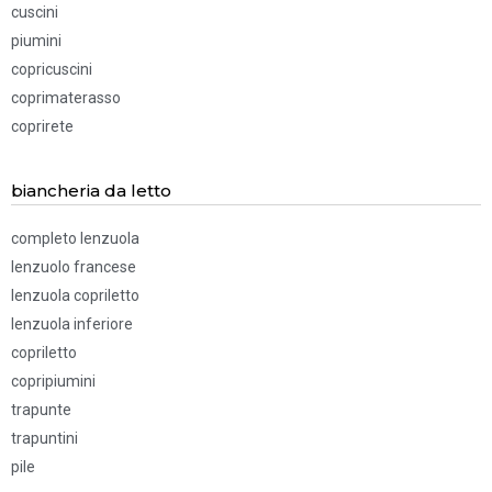
cuscini
piumini
copricuscini
coprimaterasso
coprirete
biancheria da letto
completo lenzuola
lenzuolo francese
lenzuola copriletto
lenzuola inferiore
copriletto
copripiumini
trapunte
trapuntini
pile