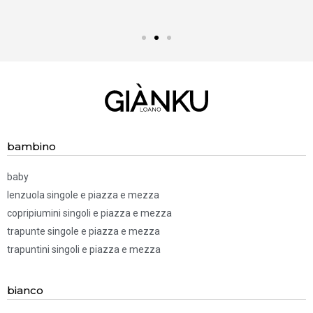
BISOGNO D'AIUTO?
Chiamaci! 019.52 83 322
bambino
baby
lenzuola singole e piazza e mezza
copripiumini singoli e piazza e mezza
trapunte singole e piazza e mezza
trapuntini singoli e piazza e mezza
bianco