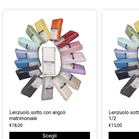
Lenzuolo sotto con angoli
Lenzuolo sott
matrimoniale
1/2
€
18,00
€
15,00
Scegli