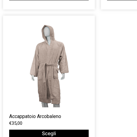
Accappatoio Arcobaleno
€
35,00
Scegli