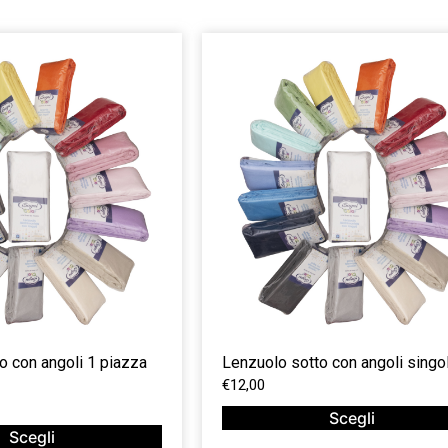
o con angoli 1 piazza
Lenzuolo sotto con angoli singo
€
12,00
Scegli
Scegli