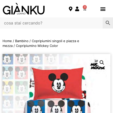
0
Home
/
Bambino
/
Copripiumini singoli e piazza e
mezza
/ Copripiumino Mickey Color