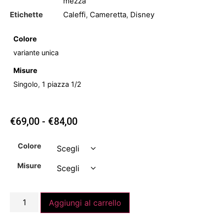
mezza
Etichette
Caleffi
,
Cameretta
,
Disney
Colore
variante unica
Misure
Singolo
,
1 piazza 1/2
€
69,00
-
€
84,00
Colore
Misure
Aggiungi al carrello