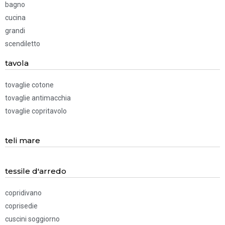
bagno
cucina
grandi
scendiletto
tavola
tovaglie cotone
tovaglie antimacchia
tovaglie copritavolo
teli mare
tessile d'arredo
copridivano
coprisedie
cuscini soggiorno