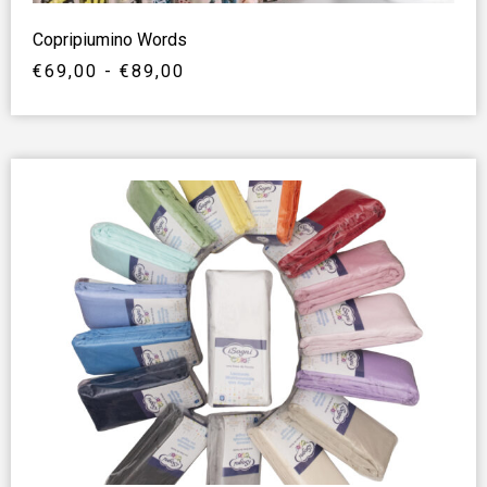
Copripiumino Words
€
69,00
-
€
89,00