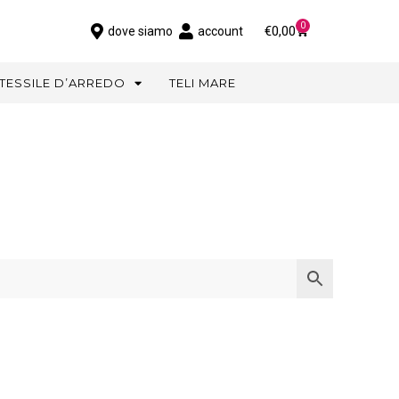
0
€
0,00
dove siamo
account
TESSILE D’ARREDO
TELI MARE