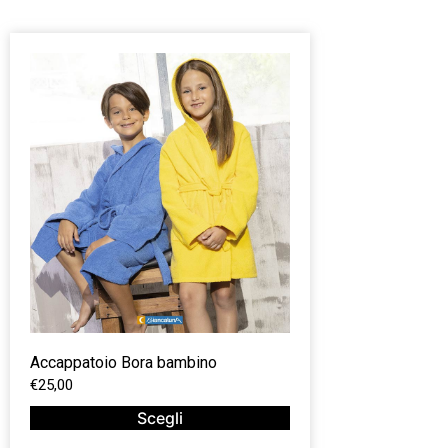
Accappatoio Bora bambino
€
25,00
Scegli