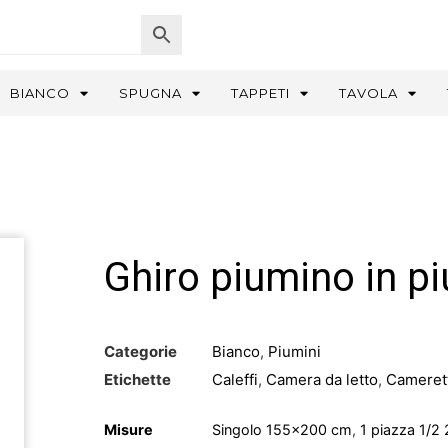
BIANCO
SPUGNA
TAPPETI
TAVOLA
Ghiro piumino in p
Categorie
Bianco
,
Piumini
Etichette
Caleffi
,
Camera da letto
,
Cameret
Misure
Singolo 155×200 cm
,
1 piazza 1/