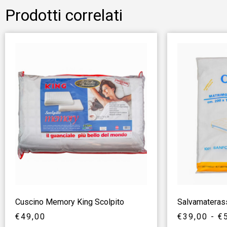
Prodotti correlati
Cuscino Memory King Scolpito
Salvamateras
€
49,00
€
39,00
-
€