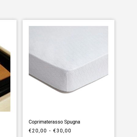
Coprimaterasso Spugna
€
20,00
-
€
30,00