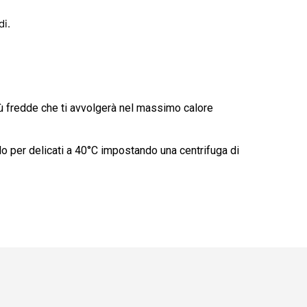
di.
più fredde che ti avvolgerà nel massimo calore
clo per delicati a 40°C impostando una centrifuga di