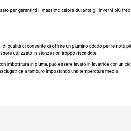
sato per garantirti il massimo calore durante gli inverni più fred
 di qualità ci consente di offrire un piumino adatto per le notti 
essere utilizzato in stanze non troppo riscaldate.
 con imbottitura in piuma, può essere lavato in lavatrice con un ci
l’asciugatrice a tamburo impostando una temperatura media.