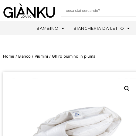
BAMBINO
BIANCHERIA DA LETTO
Home
/
Bianco
/
Piumini
/ Ghiro piumino in piuma