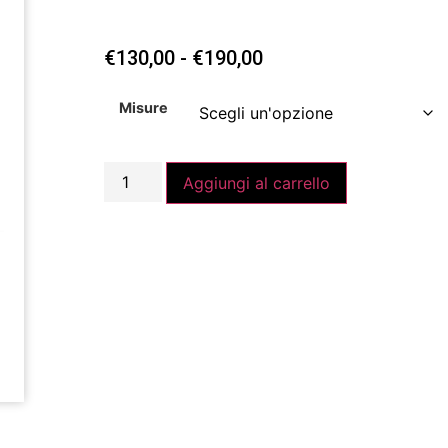
€
130,00
-
€
190,00
Misure
Aggiungi al carrello