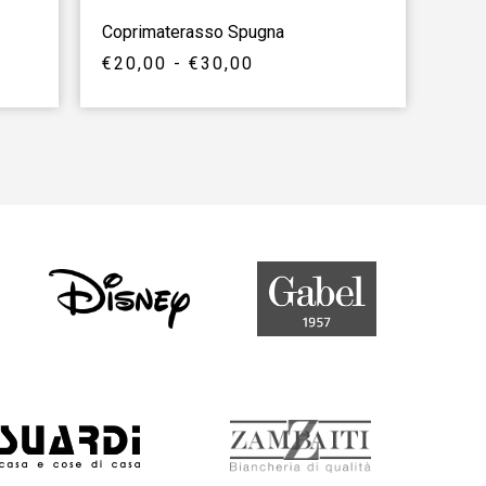
Coprimaterasso Spugna
€
20,00
-
€
30,00