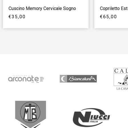
Cuscino Memory Cervicale Sogno
Copriletto Es
€
35,00
€
65,00