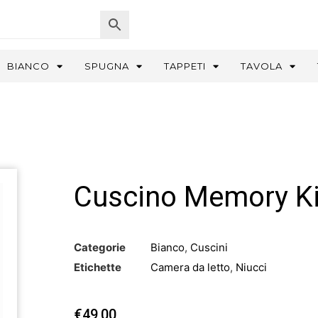
BIANCO
SPUGNA
TAPPETI
TAVOLA
Cuscino Memory Ki
Categorie
Bianco
,
Cuscini
Etichette
Camera da letto
,
Niucci
€
49,00