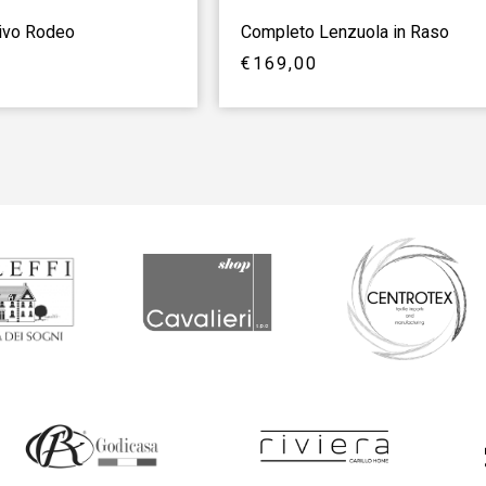
tivo Rodeo
Completo Lenzuola in Raso
€
169,00