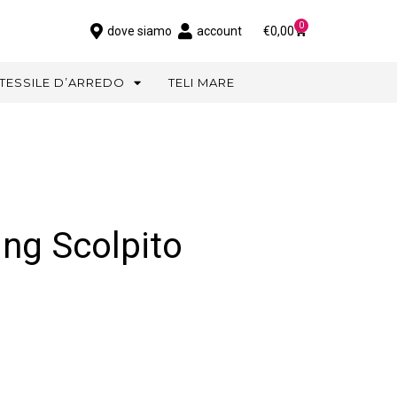
0
dove siamo
account
€
0,00
TESSILE D’ARREDO
TELI MARE
ng Scolpito